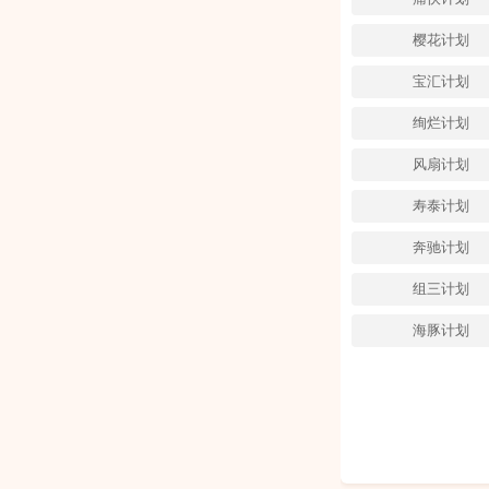
樱花计划
宝汇计划
绚烂计划
风扇计划
寿泰计划
奔驰计划
组三计划
海豚计划