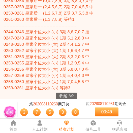
0254-0256 皇家后一 (0,4,7,8,9) 3期 5,8,0,7,0 中
0257-0259 皇家后一 (2,4,5,6,7) 2期 7,0,4,5,5 中
哈妮
百合
蔷薇
蝶恋
0259-0261 皇家后一 (1,2,6,7,8) 2期 3,7,5,3,8 中
0261-0263 皇家后一 (1,3,7,8,9) 等待1
元芳
盈利
紫光
沫沫
-------------------------------------------------
0244-0246 皇家个位大小 (小) 3期 8,6,7,0,7 挂
梦菲
辣椒
魔法
绿叶
0247-0249 皇家个位大小 (小) 1期 5,1,2,8,0 中
问心
天蓬
魔方
蓝鸟
0248-0250 皇家个位大小 (大) 2期 4,4,1,2,7 中
0250-0252 皇家个位大小 (大) 1期 1,6,6,4,7 中
东风
荷花
彩中
白蛇
0251-0253 皇家个位大小 (大) 2期 8,3,2,0,6 中
0253-0255 皇家个位大小 (小) 1期 1,2,9,5,4 中
精英
聚财
个位4
个位5
0254-0256 皇家个位大小 (大) 3期 5,8,0,7,0 挂
0257-0259 皇家个位大小 (小) 1期 5,4,0,4,3 中
个位6
个位7
个位8
十位5
0258-0260 皇家个位大小 (大) 1期 7,0,4,5,5 中
百位5
千位5
大小A
大小B
0259-0261 皇家个位大小 (小) 等待3
-------------------------------------------------
收起
大小C
大小D
大小E
杀码A
0253-0257 皇家后二直选大小 (大-大) 5期 5,4,0,4,3 挂
距
202608110261
期剩余:
第
202608110260
期开奖:
0258-0262 皇家后二直选大小 (小-小) 等待4
00:49
3
7
5
3
8
-------------------------------------------------
0244-0246 皇家五星任选一 (8) 2期 3,1,8,9,8 中
0246-0248 皇家五星任选一 (2) 2期 5,1,2,8,0 中
首页
人工计划
精准计划
做号工具
联系客服
0248-0250 皇家五星任选一 (3) 3期 1,6,6,4,7 挂